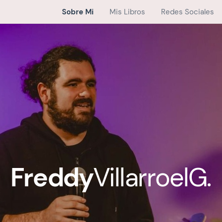
Sobre Mi
Mis Libros
Redes Sociales
Freddy
VillarroelG.